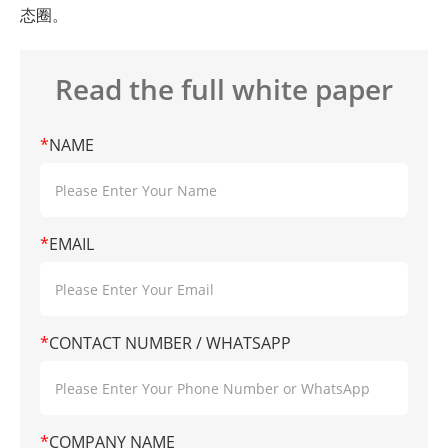
态圈。
Read the full white paper
*
NAME
*
EMAIL
*
CONTACT NUMBER / WHATSAPP
*
COMPANY NAME